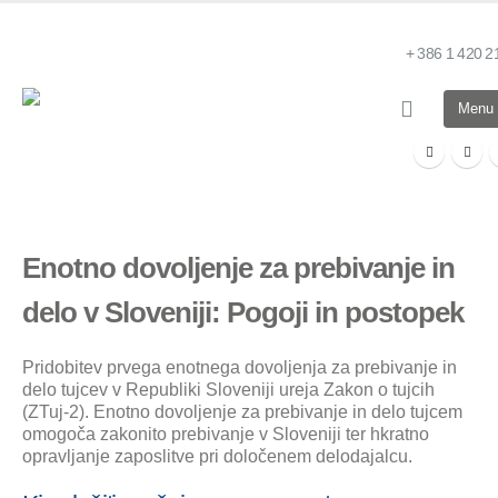
+ 386 1 420 2
Enotno dovoljenje za prebivanje in
delo v Sloveniji: Pogoji in postopek
Pridobitev prvega enotnega dovoljenja za prebivanje in
delo tujcev v Republiki Sloveniji ureja Zakon o tujcih
(ZTuj-2). Enotno dovoljenje za prebivanje in delo tujcem
omogoča zakonito prebivanje v Sloveniji ter hkratno
opravljanje zaposlitve pri določenem delodajalcu.