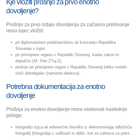
Kje vložiti prošnjo za prvo enotno
dovoljenje?
Prošnjo za prvo izdajo dovoljenja za začasno prebivanje
mora tujec vložiti:
pri diplomatskem predstavništvu ali konzulatu Republike
Slovenije v tujini,
pri pristojnem organu v Republiki Sloveniji, kadar zakon to
dopušča (34. člen ZTuj-2),
prošnjo pri pristojnem organi v Republiki Sloveniji lahko vseleh
vloži delodajalec (namesto delavca).
Potrebna dokumentacija za enotno
dovoljenje
Prošnja za enotno dovoljenje mora vsebovati naslednje
priloge:
fotografijo tujca ali referenčno številko iz elektronskega odložišča
fotografij (fotografija v velikosti in obliki, kot se zahteva za potni